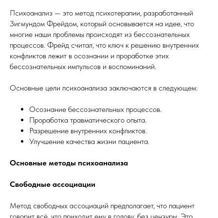
Психоанализ — это метод психотерапии, разработанный
Зигмундом Фрейдом, который основывается на идее, что
многие наши проблемы происходят из бессознательных
процессов. Фрейд считал, что ключ к решению внутренних
конфликтов лежит в осознании и проработке этих
бессознательных импульсов и воспоминаний.
Основные цели психоанализа заключаются в следующем:
Осознание бессознательных процессов.
Проработка травматического опыта.
Разрешение внутренних конфликтов.
Улучшение качества жизни пациента.
Основные методы психоанализа
Свободные ассоциации
Метод свободных ассоциаций предполагает, что пациент
говорит всё, что приходит ему в голову, без цензуры. Это