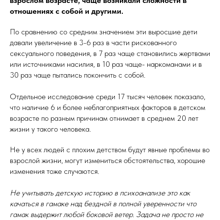
взрослом возрасте, чаще возникали сложности в
отношениях с собой и другими.
По сравнению со средним значением эти выросшие дети
давали увеличение в 3-6 раз в части рискованного
сексуального поведения, в 7 раз чаще становились жертвами
или источниками насилия, в 10 раз чаще- наркоманами и в
30 раз чаще пытались покончить с собой.
Отдельное исследование среди 17 тысяч человек показало,
что наличие 6 и более неблагоприятных факторов в детском
возрасте по разным причинам отнимает в среднем 20 лет
жизни у такого человека.
Не у всех людей с плохим детством будут явные проблемы во
взрослой жизни, могут измениться обстоятельства, хорошие
изменения тоже случаются.
Не учитывать детскую историю в психоанализе это как
качаться в гамаке над бездной в полной уверенности что
гамак выдержит любой боковой ветер. Задача не просто не