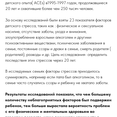
детского опыта( ACEs) в1995-1997 годах, продолжавшиеся
20 лет и охватившие более чем 250 тысяч человек.
За основу исследований были взяты 23 показателя факторов
детского стресса, таких как : физическое и сексуальное
насилие, отсутствие заботы, ухода и внимания,
злоупотребление взрослыми алкоголем и другими
психоактивными веществами, психические заболевания в
семье, постоянные ссоры и драки в семье, смерть родителя (
родителей), разводы и др. Цель исследования- определить
последствия этих стрессов через 20 лет.
В исследуемых семьях факторы стрессов приходилось
суммировать, например если папа был алкоголиком, то в
семье часто случались ссоры и ребенку не хватало заботы.
Результаты исследований показали, что чем большему
количеству неблагоприятных факторов был подвержен
ребенок, тем больше вырастала вероятность проблем
с его физическим и ментальным здоровьем во